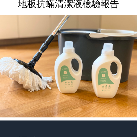
地板抗蟎清潔液檢驗報告