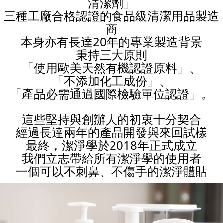
清潔劑」
三種工廠合格認證的食品級清潔用品製造
商
本身亦有長達20年的專業製造背景
秉持三大原則
「使用歐美天然有機認證原料」、
「不添加化工成份」、
「產品必需通過國際檢驗單位認證」。
這些堅持與創辦人的初衷十分契合
經過長達兩年的產品開發與來回試樣
最終，潔淨學於2018年正式成立
我們立志帶給所有潔淨學的使用者
一個可以不刺鼻、不傷手的潔淨體貼