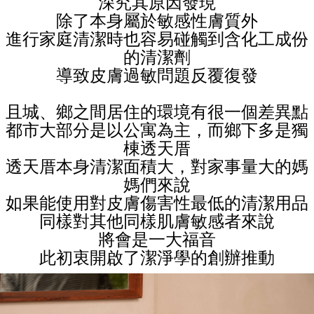
深究其原因發現
除了本身屬於敏感性膚質外
進行家庭清潔時也容易碰觸到含化工成份
的清潔劑
導致皮膚過敏問題反覆復發
且城、鄉之間居住的環境有很一個差異點
都市大部分是以公寓為主，而鄉下多是獨
棟透天厝
透天厝本身清潔面積大，對家事量大的媽
媽們來說
如果能使用對皮膚傷害性最低的清潔用品
同樣對其他同樣肌膚敏感者來說
將會是一大福音
此初衷開啟了潔淨學的創辦推動